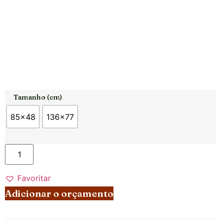
Tamanho (cm)
85x48
136x77
Favoritar
Adicionar o orçamento