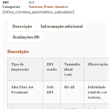
SKU
N/A
Categories
Natureza
,
Praias
,
Quadros
[infixs_correios_automatico_calculator]
Descrição
Informação adicional
Avaliações (0)
Descrição
Tipo de
DPI
Tamanho
Observação
impressão
usado
ideal
(cm)
Alta (Fine Art
240
85×48
Fidelidade
Premium)
DPI
total de cor
textura..