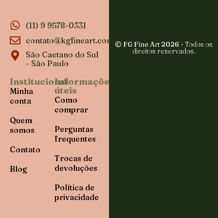
(11) 9 9578-0331
contato@kgfineart.com
© FG Fine Art 2026
- Todos os
direitos reservados.
São Caetano do Sul
- São Paulo
Institucional
Informações
úteis
Minha
Como
conta
comprar
Quem
Perguntas
somos
frequentes
Contato
Trocas de
devoluções
Blog
Política de
privacidade