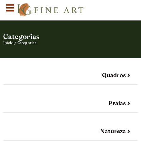
Categorias
Início
/ Categorias
Quadros
Praias
Natureza